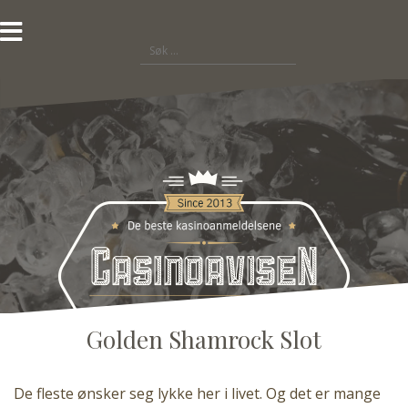
S
k
S
i
ø
p
k
t
e
o
t
c
t
o
e
n
r
t
:
e
n
t
Golden Shamrock Slot
De fleste ønsker seg lykke her i livet. Og det er mange