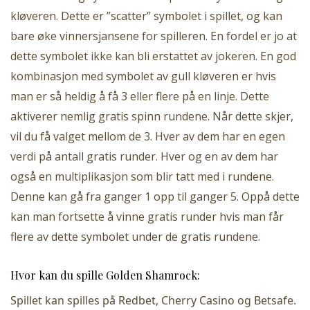
kløveren. Dette er ”scatter” symbolet i spillet, og kan
bare øke vinnersjansene for spilleren. En fordel er jo at
dette symbolet ikke kan bli erstattet av jokeren. En god
kombinasjon med symbolet av gull kløveren er hvis
man er så heldig å få 3 eller flere på en linje. Dette
aktiverer nemlig gratis spinn rundene. Når dette skjer,
vil du få valget mellom de 3. Hver av dem har en egen
verdi på antall gratis runder. Hver og en av dem har
også en multiplikasjon som blir tatt med i rundene.
Denne kan gå fra ganger 1 opp til ganger 5. Oppå dette
kan man fortsette å vinne gratis runder hvis man får
flere av dette symbolet under de gratis rundene.
Hvor kan du spille Golden Shamrock:
Spillet kan spilles på Redbet, Cherry Casino og Betsafe.