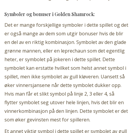
Symboler og bonuser i Golden Shamrock:
Det er mange forskjellige symboler i dette spillet og det
er også mange av dem som utgir bonuser hvis de blir
en del av en riktig kombinasjon. Symbolet av den glade
grønne mannen, eller en leprechaun som det egentlig
heter, er symbolet på jokeren i dette spillet. Dette
symbolet kan erstatte hvilket som helst annet symbol i
spillet, men ikke symbolet av gull kløveren. Uansett så
øker vinnersjansene når dette symbolet dukker opp.
Hvis man får et slikt symbol på linje 2, 3 eller 4, så
flytter symbolet seg utover hele linjen, hvis det blir en
vinnerkombinasjon på den linjen. Dette symbolet er det
som øker gevinsten mest for spilleren.
Et annet viktig symbol i dette spillet er symbolet av gull