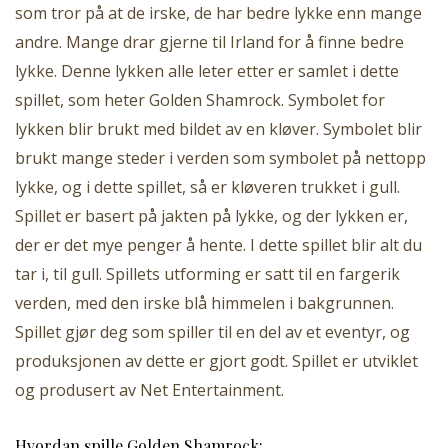
som tror på at de irske, de har bedre lykke enn mange
andre. Mange drar gjerne til Irland for å finne bedre
lykke. Denne lykken alle leter etter er samlet i dette
spillet, som heter Golden Shamrock. Symbolet for
lykken blir brukt med bildet av en kløver. Symbolet blir
brukt mange steder i verden som symbolet på nettopp
lykke, og i dette spillet, så er kløveren trukket i gull.
Spillet er basert på jakten på lykke, og der lykken er,
der er det mye penger å hente. I dette spillet blir alt du
tar i, til gull. Spillets utforming er satt til en fargerik
verden, med den irske blå himmelen i bakgrunnen.
Spillet gjør deg som spiller til en del av et eventyr, og
produksjonen av dette er gjort godt. Spillet er utviklet
og produsert av Net Entertainment.
Hvordan spille Golden Shamrock: