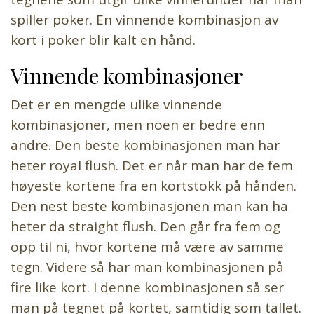
spiller poker. En vinnende kombinasjon av
kort i poker blir kalt en hånd.
Vinnende kombinasjoner
Det er en mengde ulike vinnende
kombinasjoner, men noen er bedre enn
andre. Den beste kombinasjonen man har
heter royal flush. Det er når man har de fem
høyeste kortene fra en kortstokk på hånden.
Den nest beste kombinasjonen man kan ha
heter da straight flush. Den går fra fem og
opp til ni, hvor kortene må være av samme
tegn. Videre så har man kombinasjonen på
fire like kort. I denne kombinasjonen så ser
man på tegnet på kortet, samtidig som tallet.