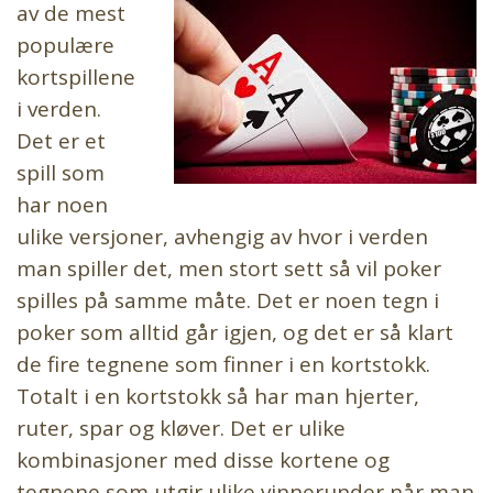
av de mest
populære
kortspillene
i verden.
Det er et
spill som
har noen
ulike versjoner, avhengig av hvor i verden
man spiller det, men stort sett så vil poker
spilles på samme måte. Det er noen tegn i
poker som alltid går igjen, og det er så klart
de fire tegnene som finner i en kortstokk.
Totalt i en kortstokk så har man hjerter,
ruter, spar og kløver. Det er ulike
kombinasjoner med disse kortene og
tegnene som utgir ulike vinnerunder når man