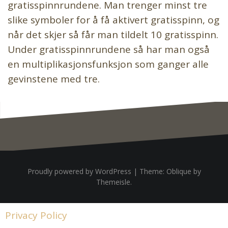
gratisspinnrundene. Man trenger minst tre
slike symboler for å få aktivert gratisspinn, og
når det skjer så får man tildelt 10 gratisspinn.
Under gratisspinnrundene så har man også
en multiplikasjonsfunksjon som ganger alle
gevinstene med tre.
Proudly powered by WordPress
|
Theme:
Oblique
by
Themeisle.
Privacy Policy