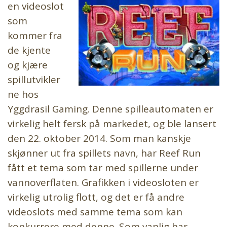
en videoslot
som
kommer fra
de kjente
og kjære
spillutvikler
ne hos
Yggdrasil Gaming. Denne spilleautomaten er
virkelig helt fersk på markedet, og ble lansert
den 22. oktober 2014. Som man kanskje
skjønner ut fra spillets navn, har Reef Run
fått et tema som tar med spillerne under
vannoverflaten. Grafikken i videosloten er
virkelig utrolig flott, og det er få andre
videoslots med samme tema som kan
konkurrere med denne. Som vanlig har