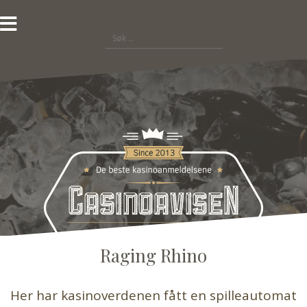
S
k
S
i
ø
p
k
t
e
o
t
c
t
o
e
n
r
t
:
e
n
t
Raging Rhino
Her har kasinoverdenen fått en spilleautomat