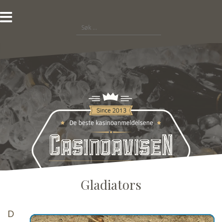
S
k
S
i
ø
p
k
t
e
o
t
c
t
o
e
n
r
t
:
e
n
t
Gladiators
D