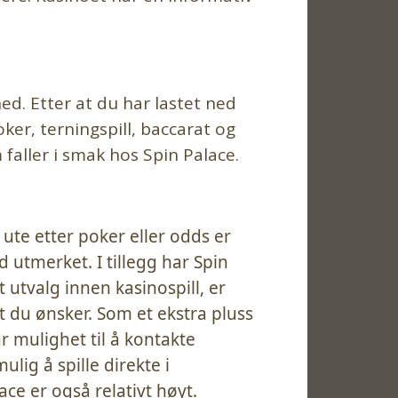
ed. Etter at du har lastet ned
er, terningspill, baccarat og
 faller i smak hos Spin Palace.
 ute etter poker eller odds er
d utmerket. I tillegg har Spin
 utvalg innen kasinospill, er
et du ønsker. Som et ekstra pluss
 mulighet til å kontakte
lig å spille direkte i
e er også relativt høyt.