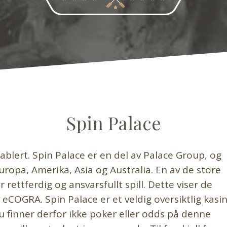
Spin Palace
ablert. Spin Palace er en del av Palace Group, og
Europa, Amerika, Asia og Australia. En av de store
r rettferdig og ansvarsfullt spill. Dette viser de
v eCOGRA. Spin Palace er et veldig oversiktlig kasi
u finner derfor ikke poker eller odds på denne