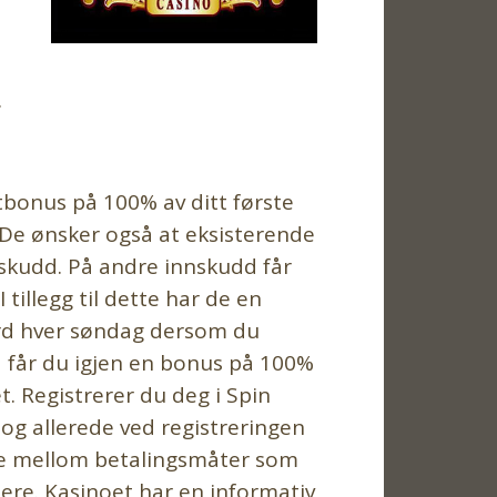
.
tbonus på 100% av ditt første
. De ønsker også at eksisterende
nskudd. På andre innskudd får
tillegg til dette har de en
ord hver søndag dersom du
udd får du igjen en bonus på 100%
. Registrerer du deg i Spin
 og allerede ved registreringen
lge mellom betalingsmåter som
ere. Kasinoet har en informativ