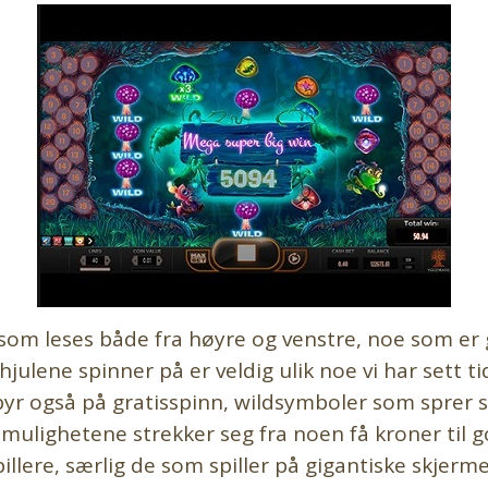
r som leses både fra høyre og venstre, noe som er
hjulene spinner på er veldig ulik noe vi har sett t
yr også på gratisspinn, wildsymboler som sprer 
mulighetene strekker seg fra noen få kroner til
illere, særlig de som spiller på gigantiske skjer