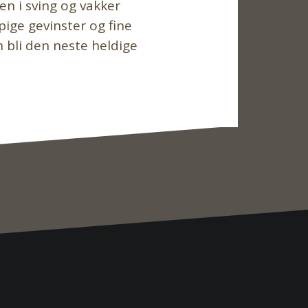
en i sving og vakker
ige gevinster og fine
n bli den neste heldige