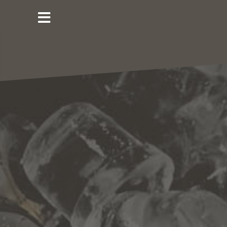
S
k
i
p
t
o
c
o
n
t
e
n
t