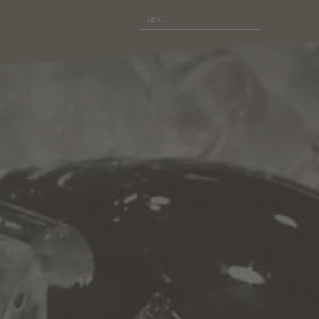
S
ø
k
e
t
t
e
r
: