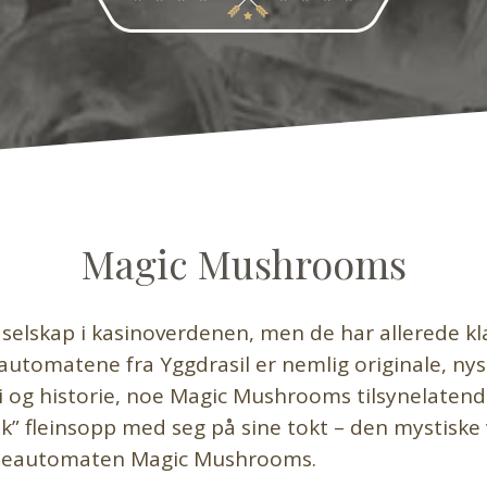
Magic Mushrooms
t selskap i kasinoverdenen, men de har allerede kl
lleautomatene fra Yggdrasil er nemlig originale, n
 og historie, noe Magic Mushrooms tilsynelatende
sk” fleinsopp med seg på sine tokt – den mystisk
spilleautomaten Magic Mushrooms.