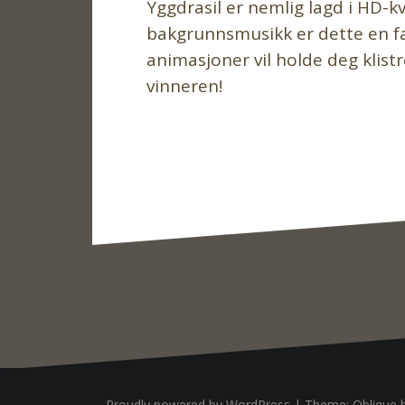
Yggdrasil er nemlig lagd i HD-k
bakgrunnsmusikk er dette en fa
animasjoner vil holde deg klistr
vinneren!
Proudly powered by WordPress
|
Theme:
Oblique
b