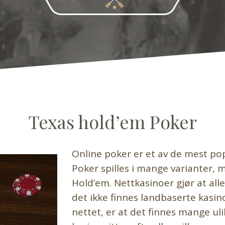
Texas hold’em Poker
Online poker er et av de mest pop
Poker spilles i mange varianter, 
Hold’em. Nettkasinoer gjør at alle 
det ikke finnes landbaserte kasi
nettet, er at det finnes mange ul