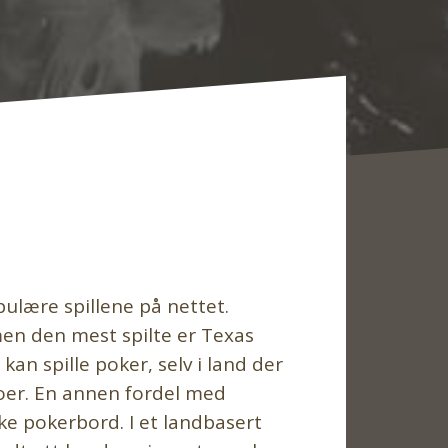
ulære spillene på nettet.
men den mest spilte er Texas
kan spille poker, selv i land der
noer. En annen fordel med
ike pokerbord. I et landbasert