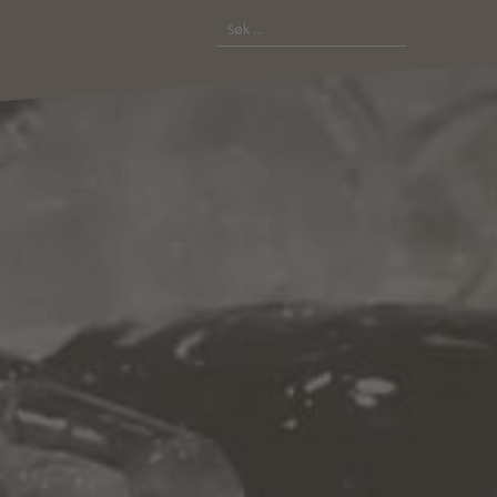
S
ø
k
e
t
t
e
r
: