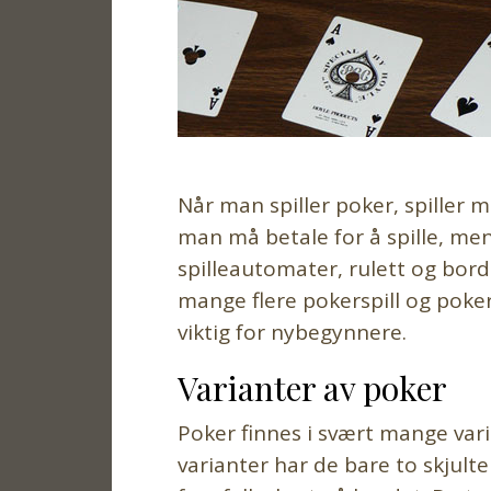
Når man spiller poker, spiller m
man må betale for å spille, me
spilleautomater, rulett og bordsp
mange flere pokerspill og poke
viktig for nybegynnere.
Varianter av poker
Poker finnes i svært mange varia
varianter har de bare to skjulte