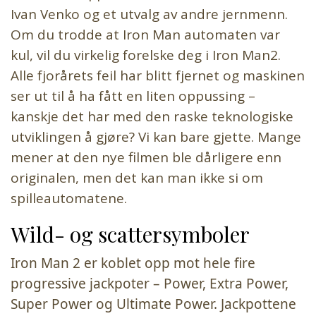
Ivan Venko og et utvalg av andre jernmenn.
Om du trodde at Iron Man automaten var
kul, vil du virkelig forelske deg i Iron Man2.
Alle fjorårets feil har blitt fjernet og maskinen
ser ut til å ha fått en liten oppussing –
kanskje det har med den raske teknologiske
utviklingen å gjøre? Vi kan bare gjette. Mange
mener at den nye filmen ble dårligere enn
originalen, men det kan man ikke si om
spilleautomatene.
Wild- og scattersymboler
Iron Man 2 er koblet opp mot hele fire
progressive jackpoter – Power, Extra Power,
Super Power og Ultimate Power. Jackpottene