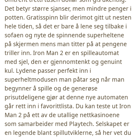
Det betyr større sjanser, men mindre penger i
potten. Gratisspinn blir derimot gitt ut nesten
hele tiden, så det er bare å lene seg tilbake i
sofaen og nyte de spinnende superheltene
på skjermen mens man titter på at pengene
triller inn. Iron Man 2 er en spilleautomat
med sjel, den er gjennomtenkt og genuint
kul. Lydene passer perfekt inn i
superheltmodusen man påtar seg når man
begynner å spille og de generøse
prisutdeligene gjør at denne nye automaten
går rett inn i favorittlista. Du kan teste ut Iron
Man 2 på ett av de utallige nettkasinoene
som samarbeider med Playtech. Selskapet er
en legende blant spillutviklerne, så her vet du