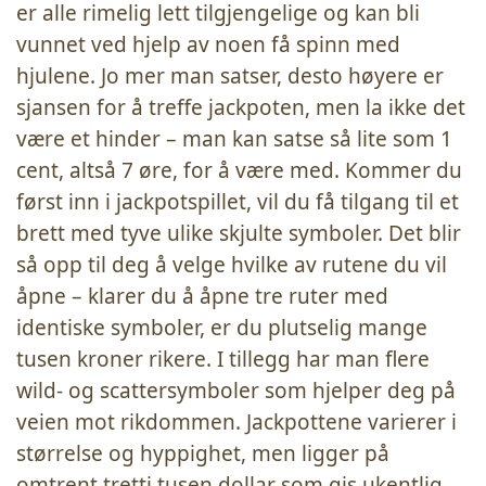
er alle rimelig lett tilgjengelige og kan bli
vunnet ved hjelp av noen få spinn med
hjulene. Jo mer man satser, desto høyere er
sjansen for å treffe jackpoten, men la ikke det
være et hinder – man kan satse så lite som 1
cent, altså 7 øre, for å være med. Kommer du
først inn i jackpotspillet, vil du få tilgang til et
brett med tyve ulike skjulte symboler. Det blir
så opp til deg å velge hvilke av rutene du vil
åpne – klarer du å åpne tre ruter med
identiske symboler, er du plutselig mange
tusen kroner rikere. I tillegg har man flere
wild- og scattersymboler som hjelper deg på
veien mot rikdommen. Jackpottene varierer i
størrelse og hyppighet, men ligger på
omtrent tretti tusen dollar som gis ukentlig.