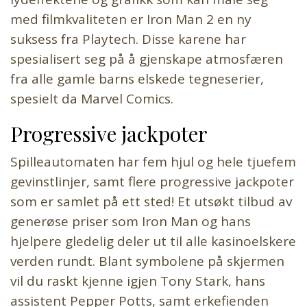
med filmkvaliteten er Iron Man 2 en ny
suksess fra Playtech. Disse karene har
spesialisert seg på å gjenskape atmosfæren
fra alle gamle barns elskede tegneserier,
spesielt da Marvel Comics.
Progressive jackpoter
Spilleautomaten har fem hjul og hele tjuefem
gevinstlinjer, samt flere progressive jackpoter
som er samlet på ett sted! Et utsøkt tilbud av
generøse priser som Iron Man og hans
hjelpere gledelig deler ut til alle kasinoelskere
verden rundt. Blant symbolene på skjermen
vil du raskt kjenne igjen Tony Stark, hans
assistent Pepper Potts, samt erkefienden