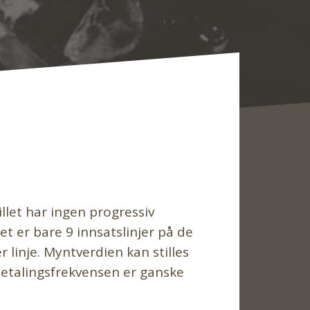
llet har ingen progressiv
t er bare 9 innsatslinjer på de
linje. Myntverdien kan stilles
utbetalingsfrekvensen er ganske