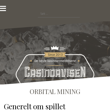
S
k
S
i
ø
p
k
t
e
o
t
c
t
o
e
n
r
t
:
e
n
t
ORBITAL MINING
Generelt om spillet