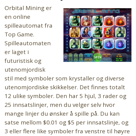
Orbital Mining er
en online
spilleautomat fra
Top Game.
Spilleautomaten
er laget i
futuristisk og
utenomjordisk
stil med symboler som krystaller og diverse
utenomjordiske skikkelser. Det finnes totalt
12 ulike symboler. Den har 5 hjul, 3 rader og
25 innsatslinjer, men du velger selv hvor
mange linjer du ønsker å spille på. Du kan
satse mellom $0.01 og $5 per innsatslinje, og
3 eller flere like symboler fra venstre til høyre