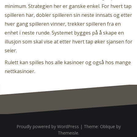
minimum. Strategien her er ganske enkel. For hvert tap
spilleren har, dobler spilleren sin neste innsats og etter
hver gang spilleren vinner, trekker spilleren fra en
enhet i neste runde. Systemet bygges på å skape en
illusjon som skal vise at etter hvert tap øker sjansen for
seier.
Rulett kan spilles hos alle kasinoer og også hos mange
nettkasinoer.
Proudly powered by WordPress
|
Theme:
Oblique
by
Themeisle.