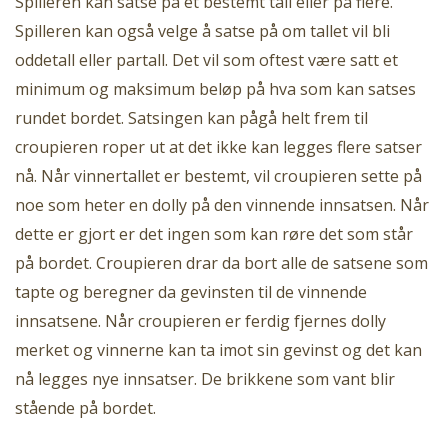
Spilleren kan satse på et bestemt tall eller på flere.
Spilleren kan også velge å satse på om tallet vil bli
oddetall eller partall. Det vil som oftest være satt et
minimum og maksimum beløp på hva som kan satses
rundet bordet. Satsingen kan pågå helt frem til
croupieren roper ut at det ikke kan legges flere satser
nå. Når vinnertallet er bestemt, vil croupieren sette på
noe som heter en dolly på den vinnende innsatsen. Når
dette er gjort er det ingen som kan røre det som står
på bordet. Croupieren drar da bort alle de satsene som
tapte og beregner da gevinsten til de vinnende
innsatsene. Når croupieren er ferdig fjernes dolly
merket og vinnerne kan ta imot sin gevinst og det kan
nå legges nye innsatser. De brikkene som vant blir
stående på bordet.