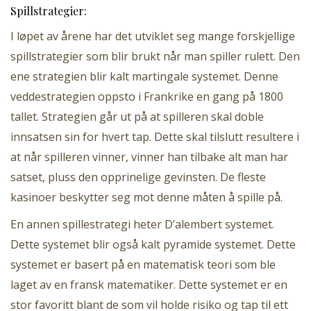
Spillstrategier:
I løpet av årene har det utviklet seg mange forskjellige
spillstrategier som blir brukt når man spiller rulett. Den
ene strategien blir kalt martingale systemet. Denne
veddestrategien oppsto i Frankrike en gang på 1800
tallet. Strategien går ut på at spilleren skal doble
innsatsen sin for hvert tap. Dette skal tilslutt resultere i
at når spilleren vinner, vinner han tilbake alt man har
satset, pluss den opprinelige gevinsten. De fleste
kasinoer beskytter seg mot denne måten å spille på.
En annen spillestrategi heter D’alembert systemet.
Dette systemet blir også kalt pyramide systemet. Dette
systemet er basert på en matematisk teori som ble
laget av en fransk matematiker. Dette systemet er en
stor favoritt blant de som vil holde risiko og tap til ett