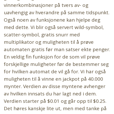
vinnerkombinasjoner på tvers av- og
uavhengig av hverandre på samme tidspunkt.
Også noen av funksjonene kan hjelpe deg
med dette. Vi blir også servert wild-symbol,
scatter-symbol, gratis snurr med
multiplikator og muligheten til å prøve
automaten gratis før man satser ekte penger.
En veldig fin funksjon for de som vil prøve
forskjellige muligheter før de bestemmer seg
for hvilken automat de vil gå for. Vi har også
muligheten til å vinne en jackpot på 40.000
mynter. Verdien av disse myntene avhenger
av hvilken innsats du har lagt ned i dem.
Verdien starter på $0.01 og går opp til $0.25.
Det høres kanskje lite ut, men med tanke på