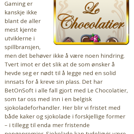
Gaming er
kanskje ikke
blant de aller
mest kjente
utviklerne i
spillbransjen,
men det behøver ikke å være noen hindring.
Tvert imot er det slik at de som ønsker å
hevde seg er nødt til å legge ned en solid
innsats for å kreve sin plass. Det har
BetOnSoft i alle fall gjort med Le Chocolatier,
som tar oss med inn i en belgisk
sjokoladeforhandler. Her blir vi fristet med
både kaker og sjokolade i forskjellige former
– i tillegg til enda mer fristende
pengepremier. Sjokolade kan tydeligvis være