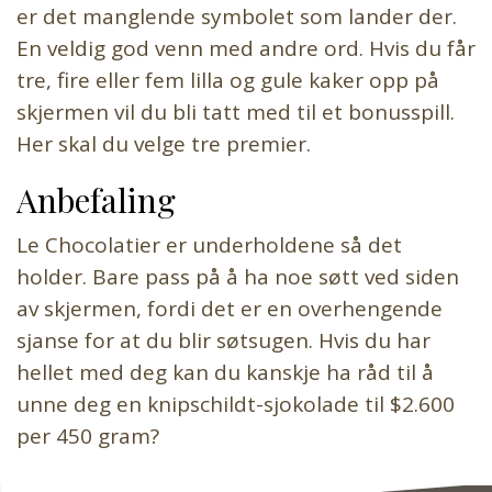
er det manglende symbolet som lander der.
En veldig god venn med andre ord. Hvis du får
tre, fire eller fem lilla og gule kaker opp på
skjermen vil du bli tatt med til et bonusspill.
Her skal du velge tre premier.
Anbefaling
Le Chocolatier er underholdene så det
holder. Bare pass på å ha noe søtt ved siden
av skjermen, fordi det er en overhengende
sjanse for at du blir søtsugen. Hvis du har
hellet med deg kan du kanskje ha råd til å
unne deg en knipschildt-sjokolade til $2.600
per 450 gram?