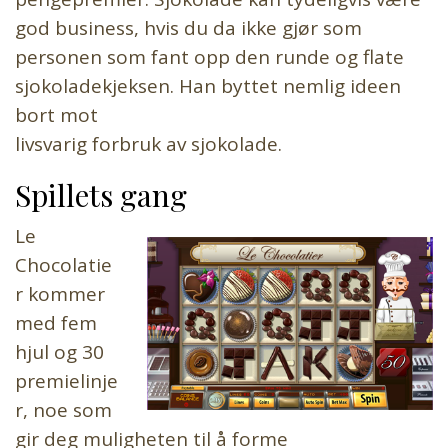
god business, hvis du da ikke gjør som
personen som fant opp den runde og flate
sjokoladekjeksen. Han byttet nemlig ideen
bort mot
livsvarig forbruk av sjokolade.
Spillets gang
Le
Chocolatie
r kommer
med fem
hjul og 30
premielinje
r, noe som
gir deg muligheten til å forme