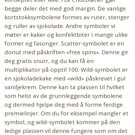
begge deler det med god margin. De vanlige
kortstokksymbolene formes av ruter, stenger
og ruller av sjokolade. Andre symboler vi
møter er kaker og konfektbiter i mange ulike
former og fasonger. Scatter-symbolet er en
donut med påskriften «free spins». Denne gir
deg gratis snurr, og du kan få en
multiplikator på opptil 100. Wild-symbolet er
en sjokoladekake med «wild» påskrevet i gul
vaniljekrem. Denne kan ta plassen til hvilket
som helst av de grunnleggende symbolene
og dermed hjelpe deg med å forme ferdige
premielinjer. Om du for eksempel mangler et
symbol, og wild-symbolet kommer på den
ledige plassen vil denne fungere som om det