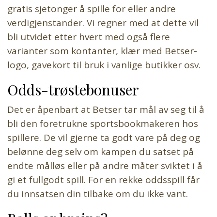
gratis sjetonger å spille for eller andre
verdigjenstander. Vi regner med at dette vil
bli utvidet etter hvert med også flere
varianter som kontanter, klær med Betser-
logo, gavekort til bruk i vanlige butikker osv.
Odds-trøstebonuser
Det er åpenbart at Betser tar mål av seg til å
bli den foretrukne sportsbookmakeren hos
spillere. De vil gjerne ta godt vare på deg og
belønne deg selv om kampen du satset på
endte målløs eller på andre måter sviktet i å
gi et fullgodt spill. For en rekke oddsspill får
du innsatsen din tilbake om du ikke vant.