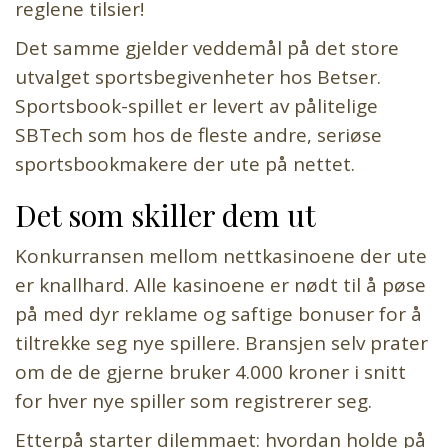
reglene tilsier!
Det samme gjelder veddemål på det store
utvalget sportsbegivenheter hos Betser.
Sportsbook-spillet er levert av pålitelige
SBTech som hos de fleste andre, seriøse
sportsbookmakere der ute på nettet.
Det som skiller dem ut
Konkurransen mellom nettkasinoene der ute
er knallhard. Alle kasinoene er nødt til å pøse
på med dyr reklame og saftige bonuser for å
tiltrekke seg nye spillere. Bransjen selv prater
om de de gjerne bruker 4.000 kroner i snitt
for hver nye spiller som registrerer seg.
Etterpå starter dilemmaet: hvordan holde på