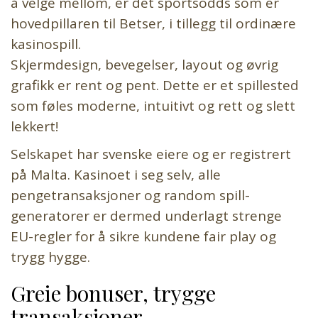
å velge mellom, er det sportsodds som er
hovedpillaren til Betser, i tillegg til ordinære
kasinospill.
Skjermdesign, bevegelser, layout og øvrig
grafikk er rent og pent. Dette er et spillested
som føles moderne, intuitivt og rett og slett
lekkert!
Selskapet har svenske eiere og er registrert
på Malta. Kasinoet i seg selv, alle
pengetransaksjoner og random spill-
generatorer er dermed underlagt strenge
EU-regler for å sikre kundene fair play og
trygg hygge.
Greie bonuser, trygge
transaksjoner