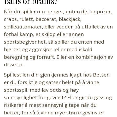
Balls or brains?
Når du spiller om penger, enten det er poker,
craps, rulett, baccerat, blackjack,
spilleautomater, eller vedder på utfallet av en
fotballkamp, et skiløp eller annen
sportsbegivenhet, så spiller du enten med
hjertet og aggresjon, eller med iskald
beregning og fornuft. Eller en kombinasjon av
disse to.
Spillestilen din gjenkjennes kjapt hos Betser;
er du forsiktig og satser helst på å vinne
sportsspill med lav odds og høy
sannsynlighet for gevinst? Eller gir du gass og
risikerer å mest sannsynlig tape når du
better, for så å vinne mye større gevinster