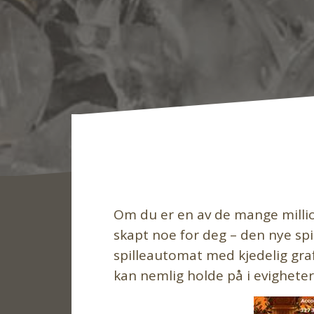
Om du er en av de mange millio
skapt noe for deg – den nye s
spilleautomat med kjedelig graf
kan nemlig holde på i evigheter