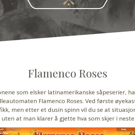
Flamenco Roses
nene som elsker latinamerikanske såpeserier, har
pilleautomaten Flamenco Roses. Ved første øyeka
ikk, men etter et dusin spinn vil du se at situasj
 uten at man klarer å gjette hva som skjer i neste