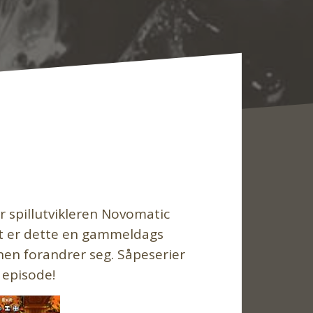
 spillutvikleren Novomatic
st er dette en gammeldags
onen forandrer seg. Såpeserier
 episode!