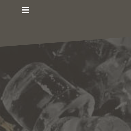
S
k
i
p
t
o
c
o
n
t
e
n
t