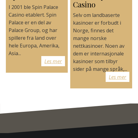
Casino
I 2001 ble Spin Palace
Casino etablert. Spin
Selv om landbaserte
Palace er en del av
kasinoer er forbudt i
Palace Group, og har
Norge, finnes det
spillere fra land over
mange norske
hele Europa, Amerika,
nettkasinoer. Noen av
Asia...
dem er internasjonale
Les mer
kasinoer som tilbyr
sider på mange språk,...
Les mer