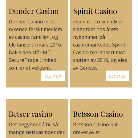
Dunder Casino
Spinit Casino
Dunder Casino er et
«Spin it – to win it!» er
rykende ferskt medlem
slagordet hos årets
av casino familien, og
nykommer på
ble lansert i mars 2016.
casinomarkedet. Spinit
Bak siden står MT
Casino ble lansert mot
SecureTrade Limited,
slutten av 2016, og eies
som er et velkjent...
av Genesis...
Les mer
Les mer
Betser casino
Betsson Casino
Det begynner å bli så
Betsson Casino blir
mange nettkasinoer der
drevet av et