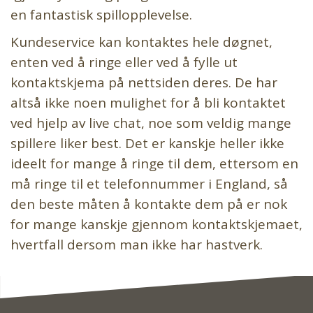
en fantastisk spillopplevelse.
Kundeservice kan kontaktes hele døgnet,
enten ved å ringe eller ved å fylle ut
kontaktskjema på nettsiden deres. De har
altså ikke noen mulighet for å bli kontaktet
ved hjelp av live chat, noe som veldig mange
spillere liker best. Det er kanskje heller ikke
ideelt for mange å ringe til dem, ettersom en
må ringe til et telefonnummer i England, så
den beste måten å kontakte dem på er nok
for mange kanskje gjennom kontaktskjemaet,
hvertfall dersom man ikke har hastverk.