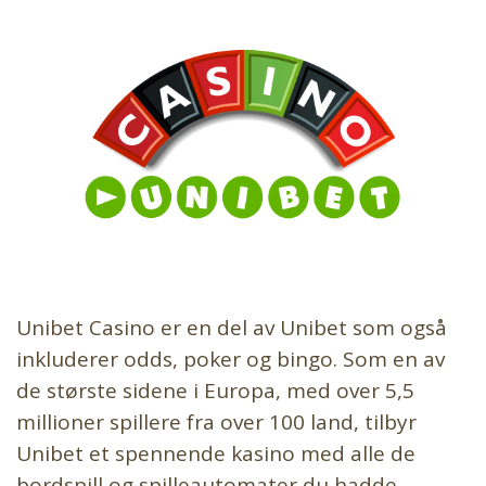
Unibet Casino er en del av Unibet som også
inkluderer odds, poker og bingo. Som en av
de største sidene i Europa, med over 5,5
millioner spillere fra over 100 land, tilbyr
Unibet et spennende kasino med alle de
bordspill og spilleautomater du hadde