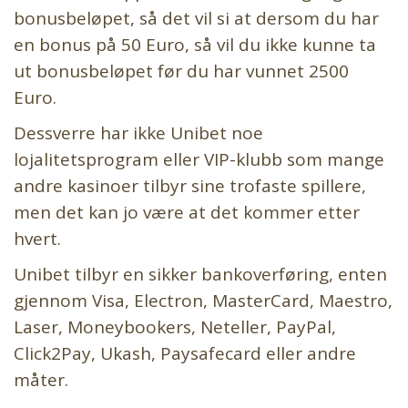
bonusbeløpet, så det vil si at dersom du har
en bonus på 50 Euro, så vil du ikke kunne ta
ut bonusbeløpet før du har vunnet 2500
Euro.
Dessverre har ikke Unibet noe
lojalitetsprogram eller VIP-klubb som mange
andre kasinoer tilbyr sine trofaste spillere,
men det kan jo være at det kommer etter
hvert.
Unibet tilbyr en sikker bankoverføring, enten
gjennom Visa, Electron, MasterCard, Maestro,
Laser, Moneybookers, Neteller, PayPal,
Click2Pay, Ukash, Paysafecard eller andre
måter.