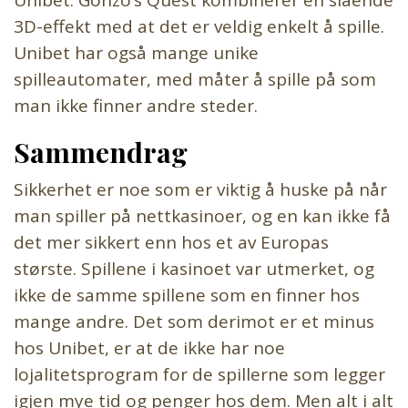
3D-effekt med at det er veldig enkelt å spille.
Unibet har også mange unike
spilleautomater, med måter å spille på som
man ikke finner andre steder.
Sammendrag
Sikkerhet er noe som er viktig å huske på når
man spiller på nettkasinoer, og en kan ikke få
det mer sikkert enn hos et av Europas
største. Spillene i kasinoet var utmerket, og
ikke de samme spillene som en finner hos
mange andre. Det som derimot er et minus
hos Unibet, er at de ikke har noe
lojalitetsprogram for de spillerne som legger
igjen mye tid og penger hos dem. Men alt i alt