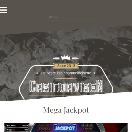
S
k
S
i
ø
p
k
t
e
o
t
c
t
o
e
n
r
t
:
e
n
t
Mega Jackpot