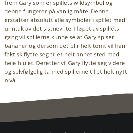
frem Gary som er spillets wildsymbol og
denne fungerer på vanlig måte. Denne
erstatter absolutt alle symboler i spillet med
unntak av det sistnevnte. I løpet av spillets
gang vil spillerne kunne se at Gary spiser
bananer og dersom det blir helt tomt vil han
faktisk flytte seg til et helt annet sted med
hele hjulet. Deretter vil Gary flytte seg videre
og selvfølgelig ta med spillerne til et helt nytt
nivå.