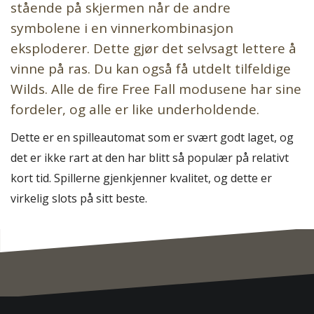
stående på skjermen når de andre
symbolene i en vinnerkombinasjon
eksploderer. Dette gjør det selvsagt lettere å
vinne på ras. Du kan også få utdelt tilfeldige
Wilds. Alle de fire Free Fall modusene har sine
fordeler, og alle er like underholdende.
Dette er en spilleautomat som er svært godt laget, og
det er ikke rart at den har blitt så populær på relativt
kort tid. Spillerne gjenkjenner kvalitet, og dette er
virkelig slots på sitt beste.