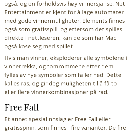
også, og en forholdsvis høy vinnersjanse. Net
Entertainment er kjent for å lage automater
med gode vinnermuligheter. Elements finnes
også som gratisspill, og ettersom det spilles
direkte i nettleseren, kan de som har Mac
også kose seg med spillet.
Hvis man vinner, eksploderer alle symbolene i
vinnerrekka, og tomrommene etter dem
fylles av nye symboler som faller ned. Dette
kalles ras, og gir deg muligheten til å få to
eller flere vinnerkombinasjoner på rad.
Free Fall
Et annet spesialinnslag er Free Fall eller
gratisspinn, som finnes i fire varianter. De fire