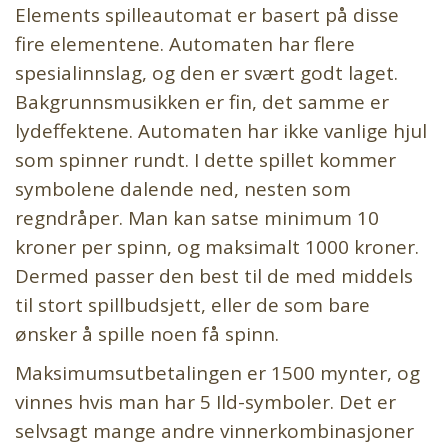
Elements spilleautomat er basert på disse
fire elementene. Automaten har flere
spesialinnslag, og den er svært godt laget.
Bakgrunnsmusikken er fin, det samme er
lydeffektene. Automaten har ikke vanlige hjul
som spinner rundt. I dette spillet kommer
symbolene dalende ned, nesten som
regndråper. Man kan satse minimum 10
kroner per spinn, og maksimalt 1000 kroner.
Dermed passer den best til de med middels
til stort spillbudsjett, eller de som bare
ønsker å spille noen få spinn.
Maksimumsutbetalingen er 1500 mynter, og
vinnes hvis man har 5 Ild-symboler. Det er
selvsagt mange andre vinnerkombinasjoner