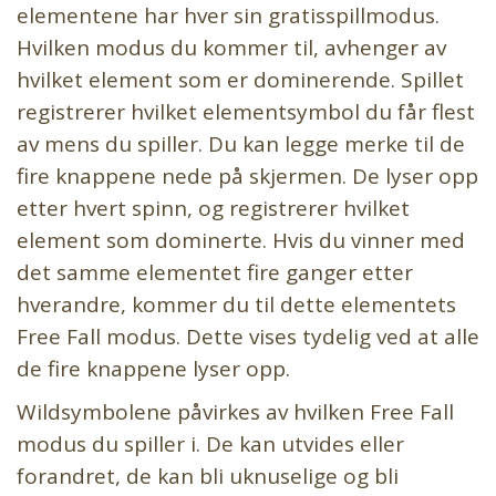
elementene har hver sin gratisspillmodus.
Hvilken modus du kommer til, avhenger av
hvilket element som er dominerende. Spillet
registrerer hvilket elementsymbol du får flest
av mens du spiller. Du kan legge merke til de
fire knappene nede på skjermen. De lyser opp
etter hvert spinn, og registrerer hvilket
element som dominerte. Hvis du vinner med
det samme elementet fire ganger etter
hverandre, kommer du til dette elementets
Free Fall modus. Dette vises tydelig ved at alle
de fire knappene lyser opp.
Wildsymbolene påvirkes av hvilken Free Fall
modus du spiller i. De kan utvides eller
forandret, de kan bli uknuselige og bli