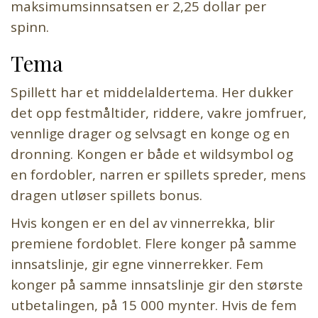
maksimumsinnsatsen er 2,25 dollar per
spinn.
Tema
Spillett har et middelaldertema. Her dukker
det opp festmåltider, riddere, vakre jomfruer,
vennlige drager og selvsagt en konge og en
dronning. Kongen er både et wildsymbol og
en fordobler, narren er spillets spreder, mens
dragen utløser spillets bonus.
Hvis kongen er en del av vinnerrekka, blir
premiene fordoblet. Flere konger på samme
innsatslinje, gir egne vinnerrekker. Fem
konger på samme innsatslinje gir den største
utbetalingen, på 15 000 mynter. Hvis de fem