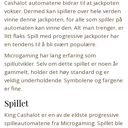
Cashalot automatene bidrar til at jackpoten
vokser. Dermed kan spillere over hele verden
vinne denne jackpoten, for alle som spiller på
automaten kan vinne den. Alt man trenger, er
litt flaks. Spill med progressive jackpoter har
en tendens til å bli svært populære.
Microgaming har lang erfaring som
spillutvikler. Selv om dette spillet er noen år
gammelt, holder det høy standard og er
veldig underholdende. Symbolene og fargene
er fine.
Spillet
King Cashalot er en av de eldste progressive
spilleautomatene fra Microgaming. Spillet ble